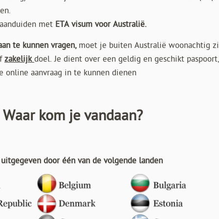
en.
n aanduiden met
ETA visum voor Australië.
 aan te kunnen vragen
,
moet je buiten Australië woonachtig zi
f
zakelijk
doel. Je dient over een geldig en geschikt paspoort
e online aanvraag in te kunnen dienen
.. Waar kom je vandaan?
t uitgegeven door één van de volgende landen