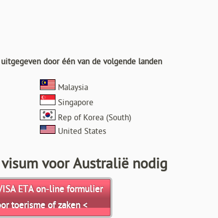
t uitgegeven door één van de volgende landen
Malaysia
Singapore
Rep of Korea (South)
United States
 visum voor Australië nodig
VISA ETA on-line formulier
oor toerisme of zaken <