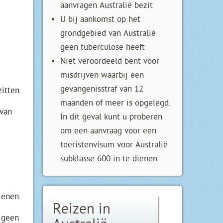
aanvragen Australië bezit
U bij aankomst op het
grondgebied van Australië
geen tuberculose heeft
Niet veroordeeld bent voor
misdrijven waarbij een
gevangenisstraf van 12
itten.
maanden of meer is opgelegd.
 van
In dit geval kunt u proberen
om een aanvraag voor een
toeristenvisum voor Australië
subklasse 600 in te dienen
ienen.
Reizen in
e geen