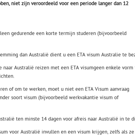
en, niet zijn veroordeeld voor een periode langer dan 12
den.
lleen gedurende een korte termijn studeren (bijvoorbeeld
temming dan Australië dient u een ETA visum Australie te bez
ie naar Australië reizen met een ETA visumgeen enkele vorm
ichten.
uderen of om te werken, moet u niet een ETA Visum aanvraag
ander soort visum (bijvoorbeeld werkvakantie visum of
ralië ten minste 14 dagen voor afreis naar Australië in te d
m voor Australië invullen en een visum krijgen, zelfs als z