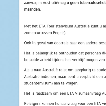
aanvragen Australië
mag u geen tuberculosehebb
maan
Met het ETA Toeristenvisum Australië kunt u a
zomercursussen Engels).
Ook in geval van doorreis naar een andere bes
Het is belangrijk te onthouden dat personen d
betaalde arbeid tijdens het verblijf mogen verr
Als u naar Australië reist om langdurig te st
Australië indienen, maar bent u verplicht een 
studentenvisum) aan te vragen.
Het is raadzaam om een ETA Visumaanvraag Aust
Reizigers kunnen hunaanvraag voor een ETA visu