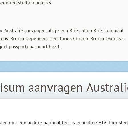
een registratie nodig <<
r Australië aanvragen, als je een Brits, of op Brits koloniaal
eas, British Dependent Territories Citizen, British Overseas
ject passport) paspoort bezit.
isum aanvragen Australi
sten met een andere nationaliteit, is eenonline ETA Toeriste