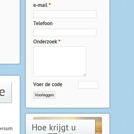
e-mail
*
Telefoon
Onderzoek
*
Voer de code
e
Hoe krijgt u
nvisum