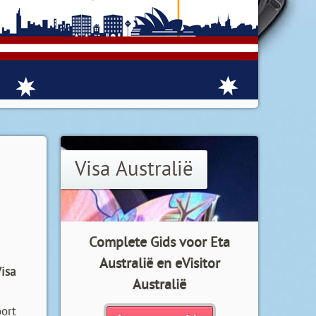
Visa Australië
Complete Gids voor Eta
Australië en eVisitor
Visa
Australië
oort