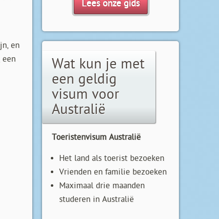
Lees onze gids
jn, en
, een
Wat kun je met
een geldig
visum voor
Australië
Toeristenvisum Australië
Het land als toerist bezoeken
Vrienden en familie bezoeken
Maximaal drie maanden
studeren in Australië