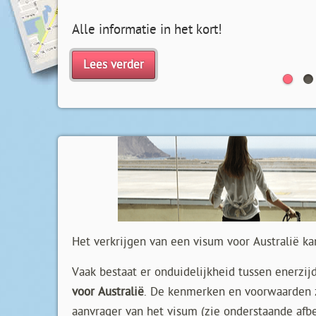
Alle informatie in het kort!
Lees verder
Het verkrijgen van een visum voor Australië ka
Vaak bestaat er onduidelijkheid tussen enerzij
voor Australië
. De kenmerken en voorwaarden zij
aanvrager van het visum (zie onderstaande afbe