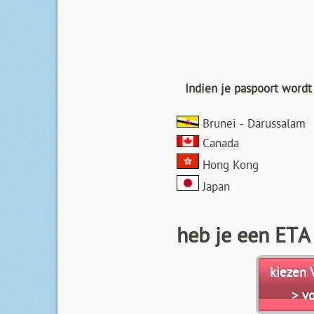
Indien je paspoort word
Brunei - Darussalam
Canada
Hong Kong
Japan
heb je een ETA
kiezen 
> v