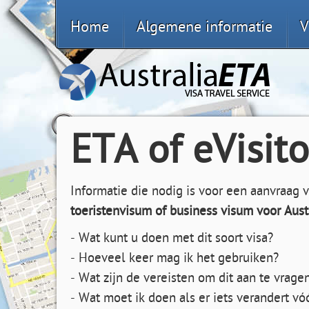
Home
Algemene informatie
V
ETA of eVisito
Informatie die nodig is voor een aanvraag 
toeristenvisum of business visum voor Aust
- Wat kunt u doen met dit soort visa?
- Hoeveel keer mag ik het gebruiken?
- Wat zijn de vereisten om dit aan te vrage
- Wat moet ik doen als er iets verandert vóó