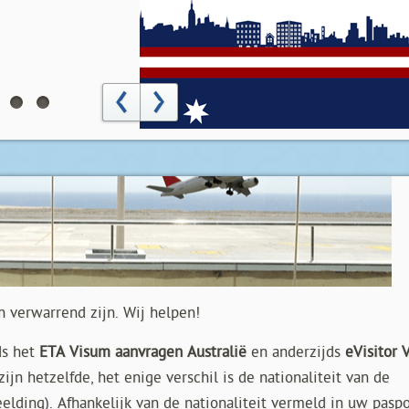
‹
›
n verwarrend zijn. Wij helpen!
ds het
ETA Visum aanvragen Australië
en anderzijds
eVisitor 
n hetzelfde, het enige verschil is de nationaliteit van de
elding). Afhankelijk van de nationaliteit vermeld in uw pasp