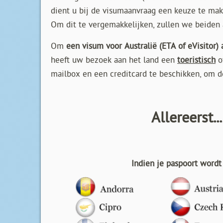
dient u bij de visumaanvraag een keuze te mak
Om dit te vergemakkelijken, zullen we beide
Om
een visum voor Australië (ETA of eVisitor)
heeft uw bezoek aan het land een
toeristisch
o
mailbox en een creditcard te beschikken, om d
Allereerst.
Indien je paspoort word