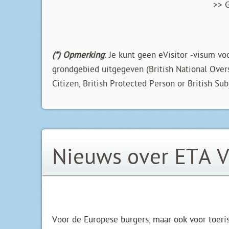
>> G
(*)
Opmerking
: Je kunt geen eVisitor -visum voo
grondgebied uitgegeven (British National Overs
Citizen, British Protected Person or British Sub
Nieuws over ETA V
Voor de Europese burgers, maar ook voor toeri