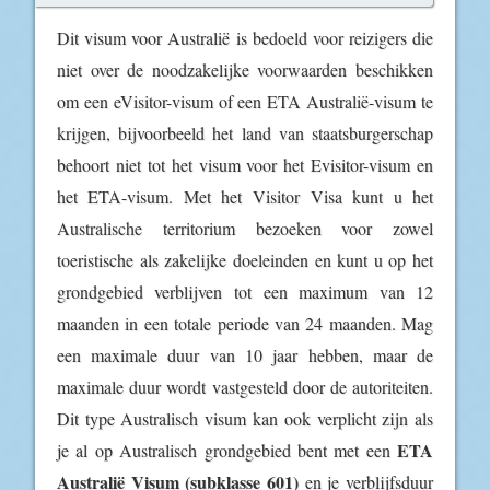
Dit visum voor Australië is bedoeld voor reizigers die
niet over de noodzakelijke voorwaarden beschikken
om een eVisitor-visum of een ETA Australië-visum te
krijgen, bijvoorbeeld het land van staatsburgerschap
behoort niet tot het visum voor het Evisitor-visum en
het ETA-visum. Met het Visitor Visa kunt u het
Australische territorium bezoeken voor zowel
toeristische als zakelijke doeleinden en kunt u op het
grondgebied verblijven tot een maximum van 12
maanden in een totale periode van 24 maanden. Mag
een maximale duur van 10 jaar hebben, maar de
maximale duur wordt vastgesteld door de autoriteiten.
Dit type Australisch visum kan ook verplicht zijn als
ETA
je al op Australisch grondgebied bent met een
Australië Visum (subklasse 601)
en je verblijfsduur