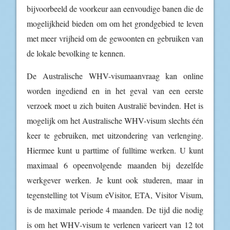
bijvoorbeeld de voorkeur aan eenvoudige banen die de
mogelijkheid bieden om om het grondgebied te leven
met meer vrijheid om de gewoonten en gebruiken van
de lokale bevolking te kennen.
De Australische WHV-visumaanvraag kan online
worden ingediend en in het geval van een eerste
verzoek moet u zich buiten Australië bevinden. Het is
mogelijk om het Australische WHV-visum slechts één
keer te gebruiken, met uitzondering van verlenging.
Hiermee kunt u parttime of fulltime werken. U kunt
maximaal 6 opeenvolgende maanden bij dezelfde
werkgever werken. Je kunt ook studeren, maar in
tegenstelling tot Visum eVisitor, ETA, Visitor Visum,
is de maximale periode 4 maanden. De tijd die nodig
is om het WHV-visum te verlenen varieert van 12 tot