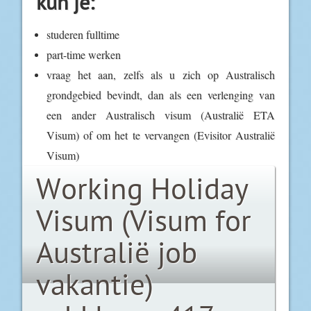
kun je:
studeren fulltime
part-time werken
vraag het aan, zelfs als u zich op Australisch
grondgebied bevindt, dan als een verlenging van
een ander Australisch visum (Australië ETA
Visum) of om het te vervangen (Evisitor Australië
Visum)
Working Holiday
Visum (Visum for
Australië job
vakantie)