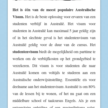
Het is één van de meest populaire Australische
Visum.
Het is de beste oplossing voor ervaren van een
studenten verblijf in Australië. Het visum voor
studenten in Australië kan maximaal 5 jaar geldig zijn
of in het slechtste geval is het studentenvisum van
Australië geldig voor de duur van de cursus. Het
studentenvisum
biedt de mogelijkheid om parttime te
werken om de verblijfkosten op het grondgebied te
verzekeren. Dit visum is voor studenten die naar
Australië komen om voltijds te studeren aan een
Australische onderwijsinstelling. Essentiële eis voor
deelname aan het studentenvisum Australië is om 80%
van de lessen bij te wonen, of het nu gaat om een
middelbare school of taalcursus Engels. Als je een
universitaire opleiding of een masterdiploma volgt,