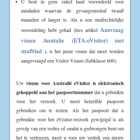
U bent in geen enkel land veroordeeld voor
misdaden waarvan de gevangenisstraf twaalf
maanden of langer is. Als u een strafrechtelijke
Aanvraag
veroordeling hebt gehad (lees artikel
visum Australie (ETA-eVisitor) met
strafblad
), is het juiste visum dat moet worden
aangevraagd een Visitor Visum (Subklasse 600).
visum voor Australië eVisitor is elektronisch
Uw
gekoppeld aan het paspoortnummer
dat u gebruikte
voor het verzoek. U moet hetzelfde paspoort
gebruiken om te reizen. Als het paspoort dat u
gebruikte voor het eVisitor-verzoek gewijzigd is als
gevolg van een verlies of omdat u gedwongen bent om
het te verlengen, moet u voor uw vertrek een nieuw