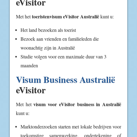
eVisitor
toeristenvisum eVisitor Australië
Met het
kunt u:
Het land bezoeken als toerist
Bezoek aan vrienden en familieleden die
woonachtig zijn in Australië
Studie volgen voor een maximale duur van 3
maanden
Visum Business Australië
eVisitor
visum voor eVisitor business in Australië
Met het
kunt u:
Marktonderzoeken starten met lokale bedrijven voor
toekomstige samenwerking, ondertekening of